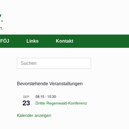
.
n.
FÖJ
Links
Kontakt
Suchen
nach:
Bevorstehende Veranstaltungen
08:15
-
15:30
SEP.
23
Dritte Regenwald-Konferenz
Kalender anzeigen